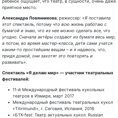
ребенок ощущает, что театр, в сущности, очень даже
приятное место.
Александра Ловянникова
, режиссер:
«Я поставила
этот спектакль, потому что всю жизнь работаю с
бумагой и знаю, что из нее можно сделать все, что
угодно. Сначала актёры создают из бумаги весь мир,
а потом, во время мастер-класса, дети сами учатся
каким-то простейшим вещам – и я надеюсь, что,
придя домой, они захотят это повторять и
развивать»
.
Спектакль «Я делаю мир» — участник театральных
фестивалей:
11-й Международный фестиваль кукольных
театров в Измире, март 2017
Международный фестиваль театральных кукол
«Titirimundi», г. Сеговия, Испания, 2016
«БТК-fest: Театр актуальных кукол. Russian