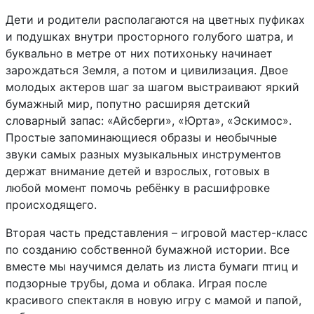
Дети и родители располагаются на цветных пуфиках
и подушках внутри просторного голубого шатра, и
буквально в метре от них потихоньку начинает
зарождаться Земля, а потом и цивилизация. Двое
молодых актеров шаг за шагом выстраивают яркий
бумажный мир, попутно расширяя детский
словарный запас: «Айсберги», «Юрта», «Эскимос».
Простые запоминающиеся образы и необычные
звуки самых разных музыкальных инструментов
держат внимание детей и взрослых, готовых в
любой момент помочь ребёнку в расшифровке
происходящего.
Вторая часть представления – игровой мастер-класс
по созданию собственной бумажной истории. Все
вместе мы научимся делать из листа бумаги птиц и
подзорные трубы, дома и облака. Играя после
красивого спектакля в новую игру с мамой и папой,